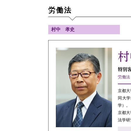
労働法
村中 孝史
村
特別
労働法
京都大
同大学
学）。
京都大
法学研