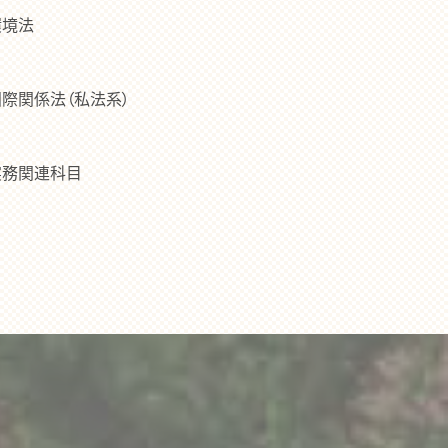
環境法
国際関係法（私法系）
実務関連科目