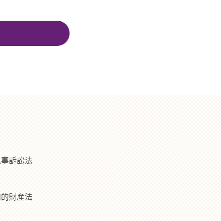
民事訴訟法
知的財産法