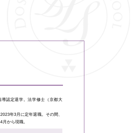
指導認定退学。法学修士（京都大
023年3月に定年退職。その間、
4月から現職。