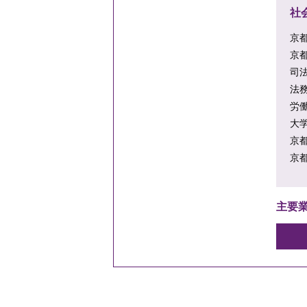
社
京都
京都
司法
法務
労働
大
京都
京
主要