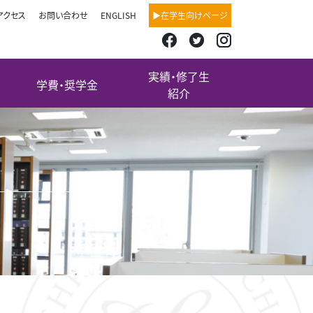
アクセス
お問い合わせ
ENGLISH
▶在学生向けページ
実績・修了生
学費・奨学金
紹介