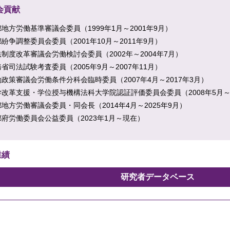
会貢献
地方労働基準審議会委員（1999年1月～2001年9月）
紛争調整委員会委員（2001年10月～2011年9月）
制度改革審議会労働検討会委員（2002年～2004年7月）
省司法試験考査委員（2005年9月～2007年11月）
政策審議会労働条件分科会臨時委員（2007年4月～2017年3月）
学改革支援・学位授与機構法科大学院認証評価委員会委員（2008年5月～2
地方労働審議会委員・同会長（2014年4月～2025年9月）
都府労働委員会公益委員（2023年1月～現在）
業績
研究者データベース