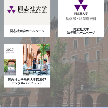
同志社大学
同志社大学ホームページ
法学部ホームページ
同志社大学法科大学院2027
デジタルパンフレット