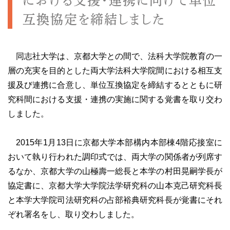
における支援・連携に向けて単位
互換協定を締結しました
同志社大学は、京都大学との間で、法科大学院教育の一
層の充実を目的とした両大学法科大学院間における相互支
援及び連携に合意し、単位互換協定を締結するとともに研
究科間における支援・連携の実施に関する覚書を取り交わ
しました。
2015年1月13日に京都大学本部構内本部棟4階応接室に
おいて執り行われた調印式では、両大学の関係者が列席す
るなか、京都大学の山極壽一総長と本学の村田晃嗣学長が
協定書に、京都大学大学院法学研究科の山本克己研究科長
と本学大学院司法研究科の占部裕典研究科長が覚書にそれ
ぞれ署名をし、取り交わしました。