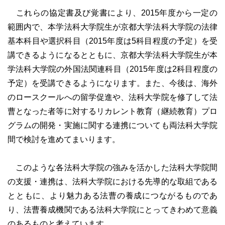
これらの協定書及び覚書により、2015年度から一定の
範囲内で、本学法科大学院生が京都大学法科大学院の法律
基本科目や選択科目（2015年度は5科目程度の予定）を受
講できるようになるとともに、京都大学法科大学院生が本
学法科大学院の外国法関連科目（2015年度は2科目程度の
予定）を受講できるようになります。また、今後は、海外
のロースクールへの留学促進や、法科大学院を修了して法
曹となった者等に対するリカレント教育（継続教育）プロ
グラムの開発・実施に関する連携についても両法科大学院
間で検討を進めてまいります。
このような各法科大学院の強みを活かした法科大学院間
の支援・連携は、法科大学院における先導的な取組である
とともに、より魅力ある法曹の養成につながるものであ
り、法曹養成機関である法科大学院にとってきわめて意義
のあるものと考えています。