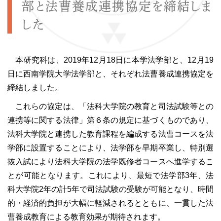
部と法曹養成連携協定を締結しま
した
本研究科は、2019年12月18日に本学法学部と、12月19
日に西南学院大学法学部と、それぞれ法曹養成連携協定を
締結しました。
これらの協定は、「法科大学院の教育と司法試験等との
連携等に関する法律」第６条の規定に基づくものであり、
法科大学院と連携した教育課程を編成する法曹コースを法
学部に設置することにより、法学部を早期卒業し、特別選
抜入試により法科大学院の法学既修者コースへ進学するこ
とが可能となります。これにより、最短で法学部3年、法
科大学院2年の計5年で司法試験の受験が可能となり、時間
的・経済的負担が大幅に軽減されるとともに、一貫した法
曹養成教育による教育効果が期待されます。