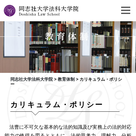
教育体制
同志社大学法科大学院
>
教育体制
>
カリキュラム・ポリシ
ー
カリキュラム・ポリシー
法曹に不可欠な基本的な法的知識及び実務上の法的対応
能力の修得を図るとともに、法的思考力、理解力、分析