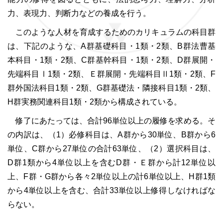
力、表現力、判断力などの養成を行う。
このような人材を育成するためのカリキュラムの科目群
は、下記のような、A群基礎科目・1類・2類、B群法曹基
本科目・1類・2類、C群基幹科目・1類・2類、D群展開・
先端科目Ⅰ1類・2類、Ｅ群展開・先端科目Ⅱ1類・2類、F
群外国法科目1類・2類、G群基礎法・隣接科目1類・2類、
H群実務関連科目1類・2類から構成されている。
修了にあたっては、合計96単位以上の履修を求める。そ
の内訳は、（1）必修科目は、A群から30単位、B群から6
単位、C群から27単位の合計63単位、（2）選択科目は、
D群1類から4単位以上を含むD群・Ｅ群から計12単位以
上、F群・G群から各々2単位以上の計6単位以上、H群1類
から4単位以上を含む、合計33単位以上修得しなければな
らない。