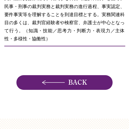
民事・刑事の裁判実務と裁判実務の進行過程、事実認定、
要件事実等を理解することを到達目標とする。実務関連科
目の多くは、裁判官経験者や検察官、弁護士が中心となっ
て行う。（知識・技能／思考力・判断力・表現力／主体
性・多様性・協働性）
BACK