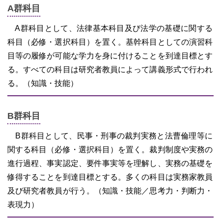
A群科目
A群科目として、法律基本科目及び法学の基礎に関する
科目（必修・選択科目）を置く。基幹科目としての演習科
目等の履修が可能な学力を身に付けることを到達目標とす
る。すべての科目は研究者教員によって講義形式で行われ
る。（知識・技能）
B群科目
B群科目として、民事・刑事の裁判実務と法曹倫理等に
関する科目（必修・選択科目）を置く。裁判制度や実務の
進行過程、事実認定、要件事実等を理解し、実務の基礎を
修得することを到達目標とする。多くの科目は実務家教員
及び研究者教員が行う。（知識・技能／思考力・判断力・
表現力）