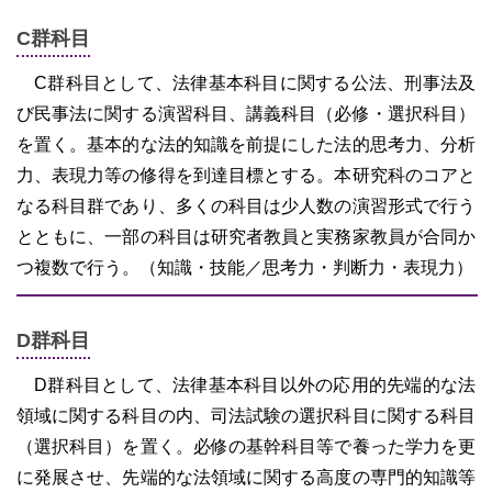
C群科目
C群科目として、法律基本科目に関する公法、刑事法及
び民事法に関する演習科目、講義科目（必修・選択科目）
を置く。基本的な法的知識を前提にした法的思考力、分析
力、表現力等の修得を到達目標とする。本研究科のコアと
なる科目群であり、多くの科目は少人数の演習形式で行う
とともに、一部の科目は研究者教員と実務家教員が合同か
つ複数で行う。（知識・技能／思考力・判断力・表現力）
D群科目
D群科目として、法律基本科目以外の応用的先端的な法
領域に関する科目の内、司法試験の選択科目に関する科目
（選択科目）を置く。必修の基幹科目等で養った学力を更
に発展させ、先端的な法領域に関する高度の専門的知識等