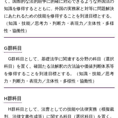
く。国際的な法的紛争に的確に対応できるような外国法の
知識を修得するとともに、外国の実務家と対等に問題解決
にあたれるための技能を修得することを到達目標とする。
（知識・技能／思考力・判断力・表現力／主体性・多様
性・協働性）
G群科目
G群科目として、基礎法学に関連する分野の科目（選択
科目）を置く。確固たる法解釈の方法論や価値判断体系等
を修得することを到達目標とする。（知識・技能／思考
力・判断力・表現力／主体性・多様性・協働性）
H群科目
H群科目として、法曹としての技能や法律実務（模擬裁
判、法律文書作成等）に関する科目（選択科目）を置く。