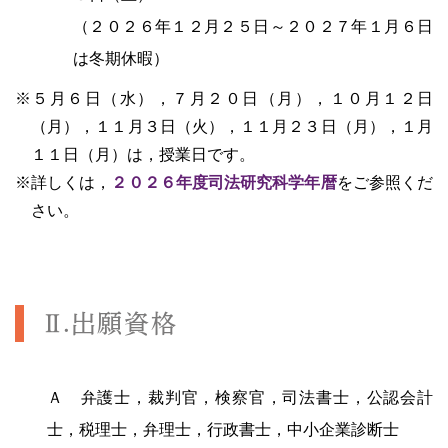
（２０２６年１２月２５日～２０２７年１月６日
は冬期休暇）
※５月６日（水），７月２０日（月），１０月１２日
（月），１１月３日（火），１１月２３日（月），１月
１１日（月）は，授業日です。
※詳しくは，
２０２６年度司法研究科学年暦
をご参照くだ
さい。
Ⅱ.出願資格
Ａ 弁護士，裁判官，検察官，司法書士，公認会計
士，税理士，弁理士，行政書士，中小企業診断士