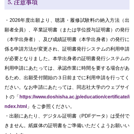
５．注意事項
・2026年度出願より、聴講・履修試験料の納入方法（出
願者全員）、卒業証明書（または学位授与証明書）の発行
（本学出身者）、及び成績証明書（本学出身者）の発行に
係る申請方法が変更され、証明書発行システムの利用申請
が必要となりました。本学出身者の証明書発行システムの
利用申請にあたっては、承認作業に時間を要する場合があ
るため、出願受付開始の３日前までに利用申請を行ってく
ださい。なお申請にあたっては、同志社大学のウェブサイ
トの「
https://www.doshisha.ac.jp/education/certificate/i
ndex.html
」をご参照ください。
・出願にあたり、デジタル証明書（PDFデータ）は受付で
きません。紙媒体の証明書をご準備いただくようお願いい