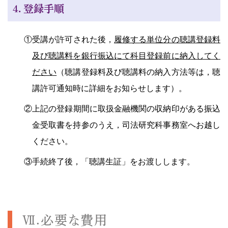
４．登録手順
①受講が許可された後，
履修する単位分の聴講登録料
及び聴講料を銀行振込にて科目登録前に納入してく
ださい
（聴講登録料及び聴講料の納入方法等は，聴
講許可通知時に詳細をお知らせします）。
②上記の登録期間に取扱金融機関の収納印がある振込
金受取書を持参のうえ，司法研究科事務室へお越し
ください。
③手続終了後，「聴講生証」をお渡しします。
Ⅶ.必要な費用