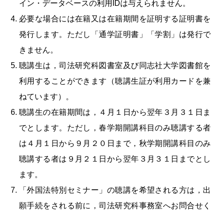
イン・データベースの利用IDは与えられません。
必要な場合には在籍又は在籍期間を証明する証明書を
発行します。ただし「通学証明書」「学割」は発行で
きません。
聴講生は，司法研究科図書室及び同志社大学図書館を
利用することができます（聴講生証が利用カードを兼
ねています）。
聴講生の在籍期間は，４月１日から翌年３月３１日ま
でとします。ただし，春学期開講科目のみ聴講する者
は４月１日から９月２０日まで，秋学期開講科目のみ
聴講する者は９月２１日から翌年３月３１日までとし
ます。
「外国法特別セミナー」の聴講を希望される方は，出
願手続をされる前に，司法研究科事務室へお問合せく