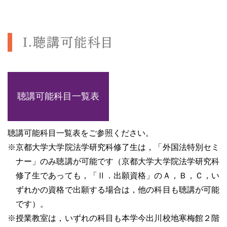
Ⅰ.聴講可能科目
聴講可能科目一覧表
聴講可能科目一覧表をご参照ください。
※京都大学大学院法学研究科修了生は，「外国法特別セミ
ナー」のみ聴講が可能です（京都大学大学院法学研究科
修了生であっても，「Ⅱ．出願資格」のＡ，Ｂ，Ｃ，い
ずれかの資格で出願する場合は，他の科目も聴講が可能
です）。
※授業教室は，いずれの科目も本学今出川校地寒梅館２階