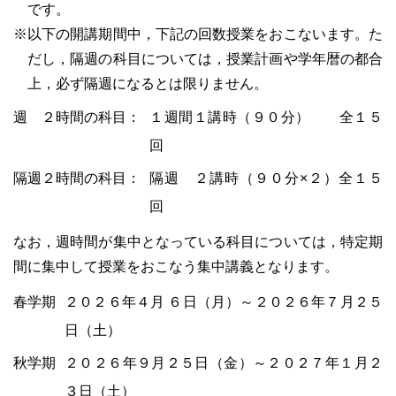
です。
※以下の開講期間中，下記の回数授業をおこないます。た
だし，隔週の科目については，授業計画や学年暦の都合
上，必ず隔週になるとは限りません。
週 ２時間の科目：
１週間１講時（９０分） 全１５
回
隔週２時間の科目：
隔週 ２講時（９０分×２）全１５
回
なお，週時間が集中となっている科目については，特定期
間に集中して授業をおこなう集中講義となります。
春学期
２０２６年４月 ６日（月）～２０２６年７月２５
日（土）
秋学期
２０２６年９月２５日（金）～２０２７年１月２
３日（土）