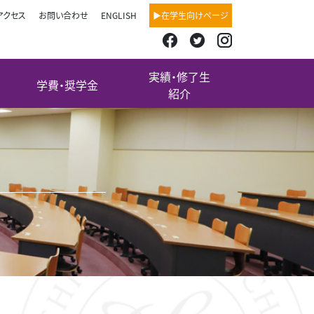
アクセス
お問い合わせ
ENGLISH
▶在学生向けページ
実績・修了生
学費・奨学金
紹介