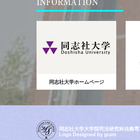
INFORMATION
同志社大学ホームページ
同志社大学大学院司法研究科法務専
Logo Designed by gram