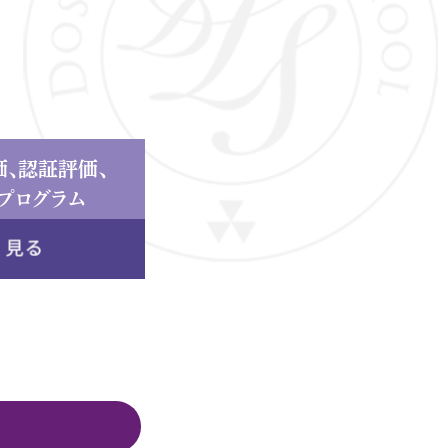
価、認証評価、
プログラム