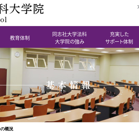
同志社大学法科
充実した
教育体制
大学院の強み
サポート体制
基本情報
科の概況