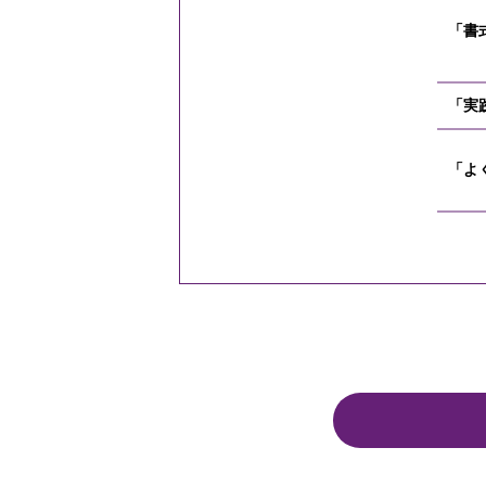
「書
「実
「よ