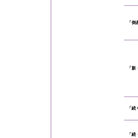
「倒
「新
「続
「続