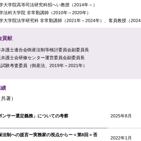
学大学院高等司法研究科招へい教授（2014年～）
学法科大学院 非常勤講師（2010年～2020年）
学大学院法学研究科 非常勤講師（2021年～2024年）、客員教授（202
会貢献
本弁護士連合会倒産法制等検討委員会副委員長
阪弁護士会研修センター運営委員会副委員長
試験考査委員（倒産法、2019年～2021年）
業績
（共著）
ポンサー選定義務」についての考察
2025年8月
保法制への提言ー実務家の視点からー＜第8回＞否
2022年1月