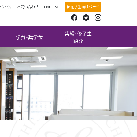
アクセス
お問い合わせ
ENGLISH
▶在学生向けページ
実績・修了生
学費・奨学金
紹介