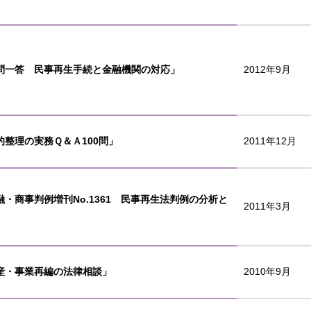
問一答 民事再生手続と金融機関の対応」
2012年9月
的整理の実務Ｑ＆Ａ100問」
2011年12月
融・商事判例増刊No.1361 民事再生法判例の分析と
2011年3月
」
産・事業再編の法律相談」
2010年9月