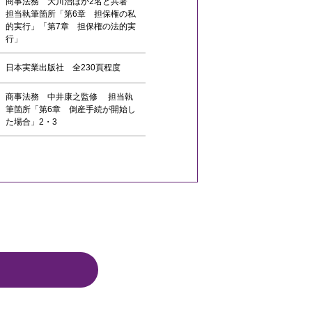
商事法務 大川治ほか2名と共著
担当執筆箇所「第6章 担保権の私
的実行」「第7章 担保権の法的実
行」
日本実業出版社 全230頁程度
商事法務 中井康之監修 担当執
筆箇所「第6章 倒産手続が開始し
た場合」2・3