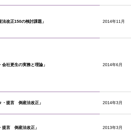
産法改正150の検討課題」
2014年11月
・会社更生の実務と理論」
2014年6月
々・提言 倒産法改正」
2014年3月
・提言 倒産法改正」
2013年3月