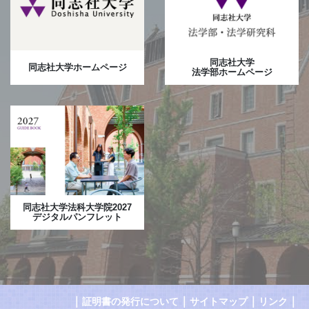
同志社大学
同志社大学ホームページ
法学部ホームページ
同志社大学法科大学院2027
デジタルパンフレット
｜
｜
｜
｜
証明書の発行について
サイトマップ
リンク