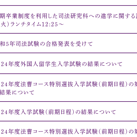
期卒業制度を利用した司法研究科への進学に関する説
（火）ランチタイム12:25〜
和５年司法試験の合格発表を受けて
024年度外国人留学生入学試験の結果について
024年度法曹コース特別選抜入学試験（前期日程）の
結果について
024年度入学試験（前期日程）の結果について
024年度法曹コース特別選抜入学試験（前期日程）の