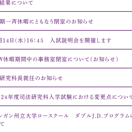
結果について
期一斉休暇にともなう閉室のお知らせ
月１４日(水)１６：４５ 入試説明会を開催します
Ｗ休暇期間中の事務室閉室について（お知らせ）
研究科長就任のお知らせ
０２４年度司法研究科入学試験における変更点につい
シガン州立大学ロースクール ダブルＪ.Ｄ.プログラ
て