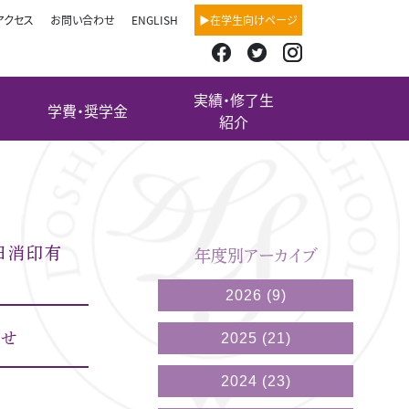
アクセス
お問い合わせ
ENGLISH
▶在学生向けページ
実績・修了生
学費・奨学金
紹介
終日消印有
年度別アーカイブ
2026
(9)
らせ
2025
(21)
2024
(23)