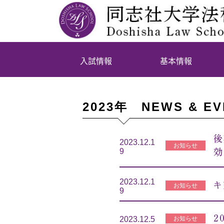
入試情報
基本情報
2023年 NEWS & EV
後
2023.12.1
お知らせ
9
効
2023.12.1
キ
お知らせ
9
２
お知らせ
2023.12.5