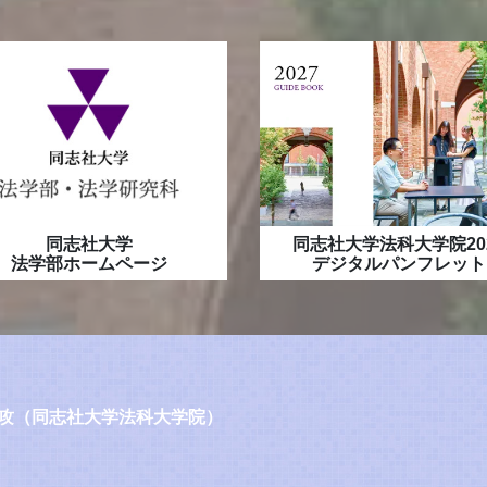
同志社大学
同志社大学法科大学院20
法学部ホームページ
デジタルパンフレット
攻（同志社大学法科大学院）