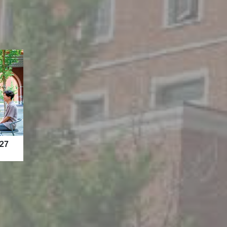
）までです。
）ランチタイム12:25〜
結果について
結果について
27