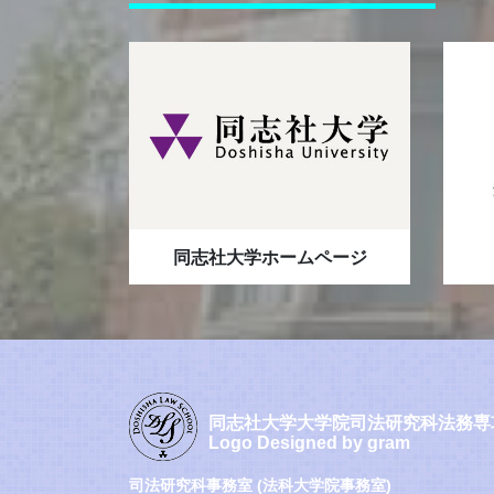
同志社大学ホームページ
同志社大学大学院司法研究科法務専
Logo Designed by gram
司法研究科事務室 (法科大学院事務室)