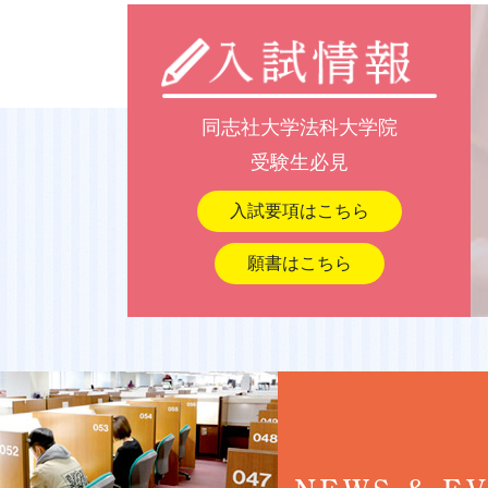
同志社大学法科大学院
>
アカデミック・アド
同志社大学法科大学院
受験生必見
入試要項はこちら
願書はこちら