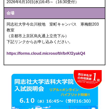
2026年6月10日(水)16:45～（16:30受付）
会場
同志社大学今出川校地 室町キャンパス 寒梅館203
教室
（京都市上京区烏丸通上立売下ル）
下記リンクからお申し込みください。
https://forms.cloud.microsoft/r/brKf2yakQ4