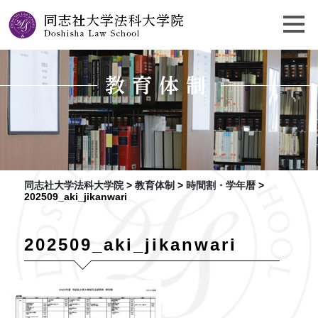
教育体制
同志社大学法科大学院
>
教育体制
>
時間割・学年暦
>
202509_aki_jikanwari
202509_aki_jikanwari