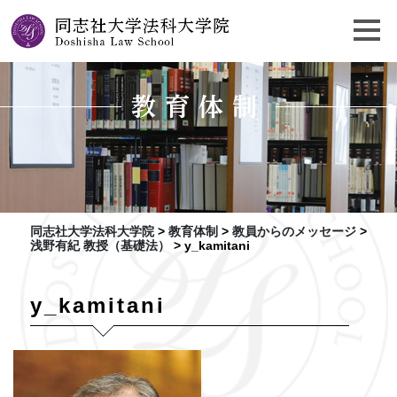
教育体制
同志社大学法科大学院
>
教育体制
>
教員からのメッセージ
>
浅野有紀 教授（基礎法）
>
y_kamitani
y_kamitani