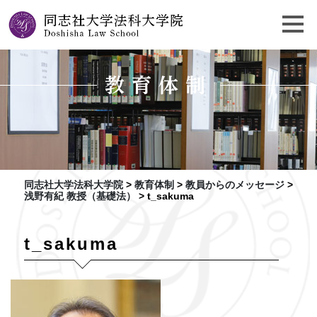
教育体制
同志社大学法科大学院
>
教育体制
>
教員からのメッセージ
>
浅野有紀 教授（基礎法）
>
t_sakuma
t_sakuma