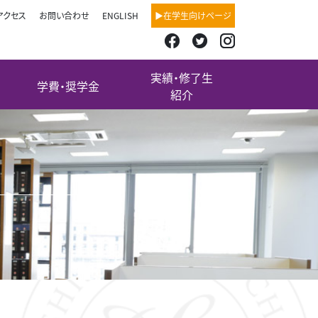
アクセス
お問い合わせ
ENGLISH
▶在学生向けページ
実績・修了生
学費・奨学金
紹介