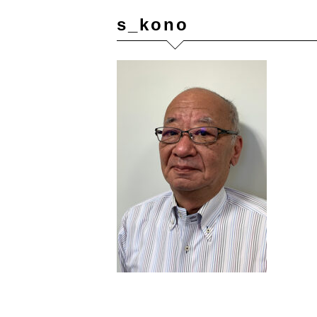
s_kono