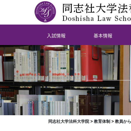
入試情報
基本情報
同志社大学法科大学院
>
教育体制
>
教員か