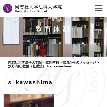
教育体制
同志社大学法科大学院
>
教育体制
>
教員からのメッセージ
>
浅野有紀 教授（基礎法）
>
s_kawashima
s_kawashima