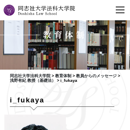
教育体制
同志社大学法科大学院
>
教育体制
>
教員からのメッセージ
>
浅野有紀 教授（基礎法）
>
i_fukaya
i_fukaya