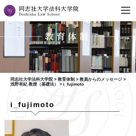
教育体制
同志社大学法科大学院
>
教育体制
>
教員からのメッセージ
>
浅野有紀 教授（基礎法）
>
i_fujimoto
i_fujimoto