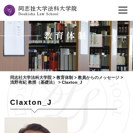
教育体制
同志社大学法科大学院
>
教育体制
>
教員からのメッセージ
>
浅野有紀 教授（基礎法）
>
Claxton_J
Claxton_J