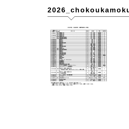
2026_chokoukamok