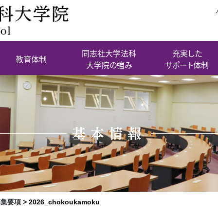
同志社大学法科
充実した
教育体制
大学院の強み
サポート体制
基本情報
募集要項
>
2026_chokoukamoku