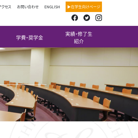
アクセス
お問い合わせ
ENGLISH
▶在学生向けページ
実績・修了生
学費・奨学金
紹介