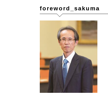
foreword_sakuma