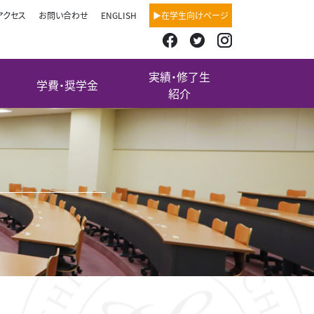
アクセス
お問い合わせ
ENGLISH
▶在学生向けページ
実績・修了生
学費・奨学金
紹介