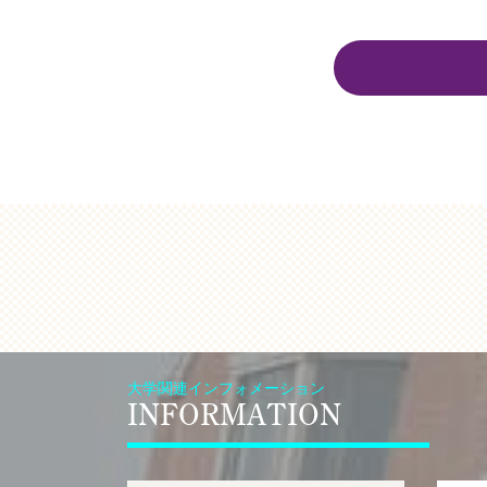
大学関連インフォメーション
INFORMATION