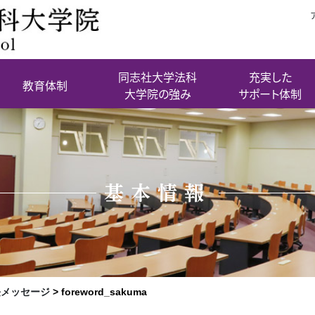
同志社大学法科
充実した
教育体制
大学院の強み
サポート体制
基本情報
長メッセージ
>
foreword_sakuma