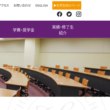
アクセス
お問い合わせ
ENGLISH
▶在学生向けページ
実績・修了生
学費・奨学金
紹介