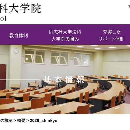
同志社大学法科
充実した
教育体制
大学院の強み
サポート体制
基本情報
科の概況
>
概要
>
2026_shinkyu