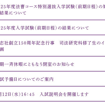
025年度法曹コース特別選抜入学試験（前期日程）の
結果について
025年度入学試験（前期日程）の結果について
志社創立150周年記念行事 司法研究科修了生のイ
画
期一斉休暇にともなう閉室のお知らせ
試予備日についてのご案内
月１２日(水)１６：４５ 入試説明会を開催します