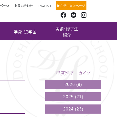
アクセス
お問い合わせ
ENGLISH
▶在学生向けページ
実績・修了生
学費・奨学金
紹介
）
年度別アーカイブ
2026
(9)
2025
(21)
2024
(23)