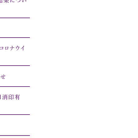
結果につい
コロナウイ
らせ
日消印有