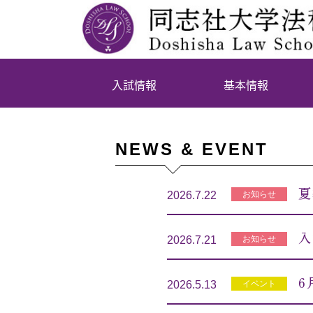
入試情報
基本情報
NEWS & EVENT
夏
お知らせ
2026.7.22
入
お知らせ
2026.7.21
6
イベント
2026.5.13