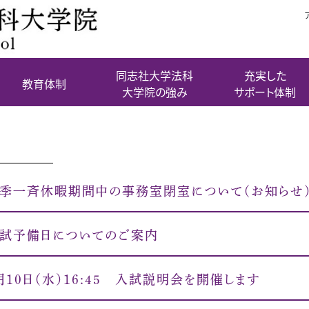
同志社大学法科
充実した
教育体制
大学院の強み
サポート体制
季一斉休暇期間中の事務室閉室について（お知らせ
試予備日についてのご案内
月10日（水）16:45 入試説明会を開催します