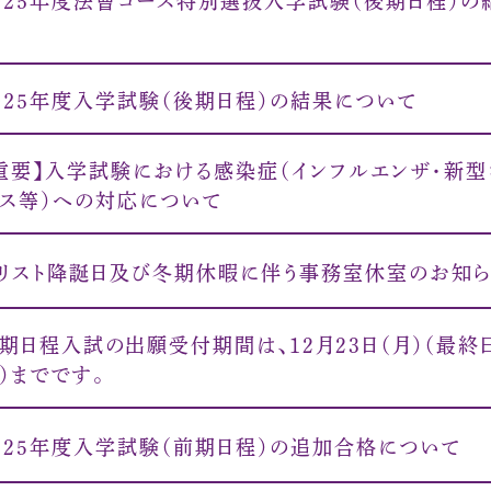
０２５年度法曹コース特別選抜入学試験（後期日程）の
０２５年度入学試験（後期日程）の結果について
重要】入学試験における感染症（インフルエンザ・新型
ス等）への対応について
リスト降誕日及び冬期休暇に伴う事務室休室のお知
期日程入試の出願受付期間は、12月23日（月）（最終
）までです。
025年度入学試験（前期日程）の追加合格について