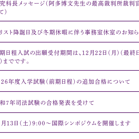
究科長メッセージ（阿多博文先生の最高裁判所裁判
て）
リスト降誕日及び冬期休暇に伴う事務室休室のお知
期日程入試の出願受付期間は、12月22日（月）（最終
）までです。
026年度入学試験（前期日程）の追加合格について
和７年司法試験の合格発表を受けて
2月13日（土）9:00～国際シンポジウムを開催します