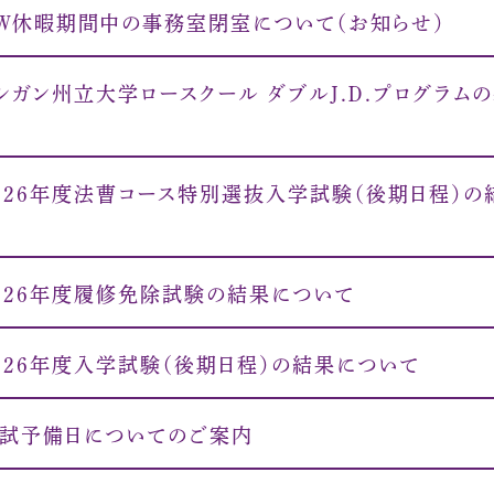
Ｗ休暇期間中の事務室閉室について（お知らせ）
シガン州立大学ロースクール ダブルＪ.Ｄ.プログラム
026年度法曹コース特別選抜入学試験（後期日程）の
026年度履修免除試験の結果について
026年度入学試験（後期日程）の結果について
試予備日についてのご案内