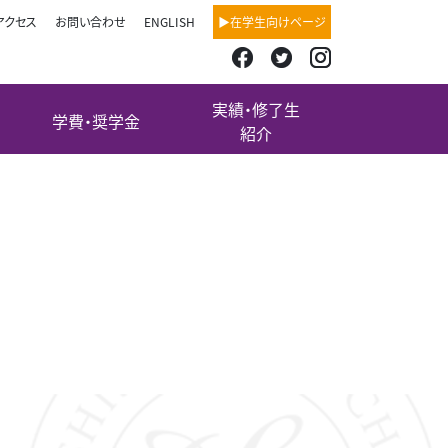
アクセス
お問い合わせ
ENGLISH
▶在学生向けページ
実績・修了生
学費・奨学金
紹介