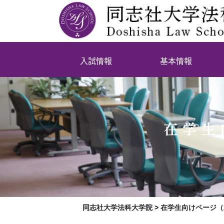
入試情報
基本情報
在学生
同志社大学法科大学院
>
在学生向けページ（