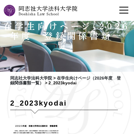
在学生向けページ（2026
年度 登録関係書類一
覧）
同志社大学法科大学院
>
在学生向けページ（2026年度 登
録関係書類一覧）
>
2_2023kyodai
2_2023kyodai