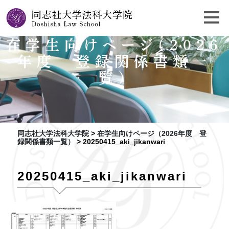
在学生向けページ（2026
年度 登録関係書類一
覧）
同志社大学法科大学院
>
在学生向けページ（2026年度 登
録関係書類一覧）
>
20250415_aki_jikanwari
20250415_aki_jikanwari