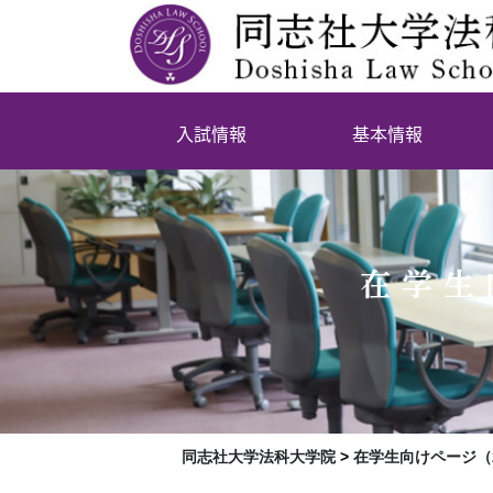
入試情報
基本情報
在学生
同志社大学法科大学院
>
在学生向けページ（