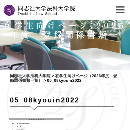
在学生向けページ（2026
年度 登録関係書類一
覧）
同志社大学法科大学院
>
在学生向けページ（2026年度 登
録関係書類一覧）
>
05_08kyouin2022
05_08kyouin2022