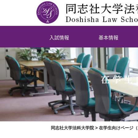
入試情報
基本情報
在学生
同志社大学法科大学院
>
在学生向けページ（