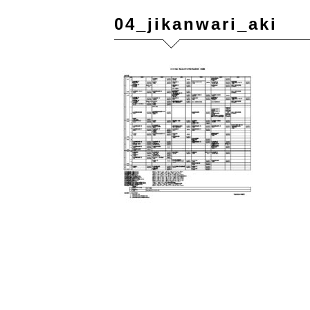
04_jikanwari_aki