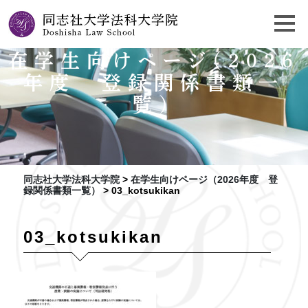
在学生向けページ（2026
年度 登録関係書類一
覧）
同志社大学法科大学院
>
在学生向けページ（2026年度 登
録関係書類一覧）
>
03_kotsukikan
03_kotsukikan