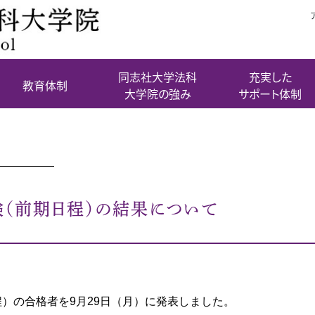
同志社大学法科
充実した
教育体制
大学院の強み
サポート体制
験（前期日程）の結果について
程）の合格者を9月29日（月）に発表しました。