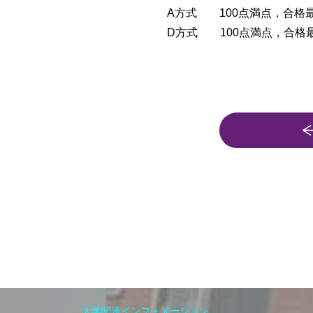
A方式 100点満点，合格最
D方式 100点満点，合格最
大学関連インフォメーション