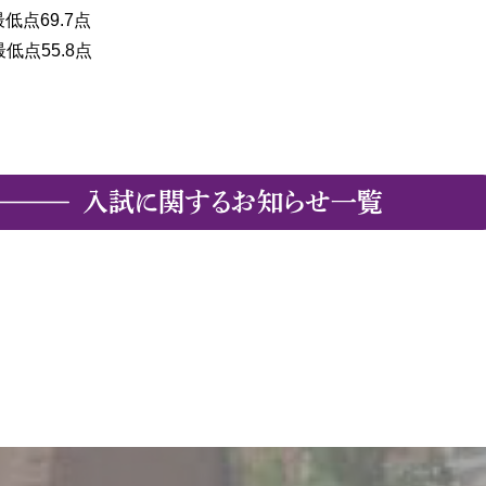
低点69.7点
低点55.8点
入試に関するお知らせ一覧