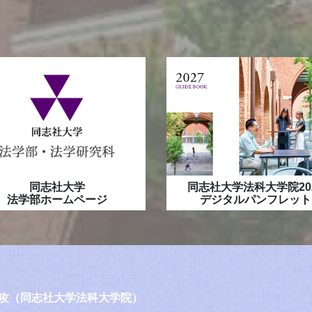
同志社大学
同志社大学法科大学院20
法学部ホームページ
デジタルパンフレット
攻（同志社大学法科大学院）