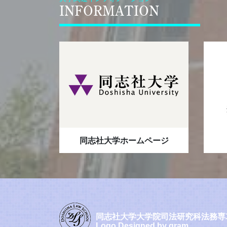
INFORMATION
同志社大学ホームページ
同志社大学大学院司法研究科法務専
Logo Designed by gram