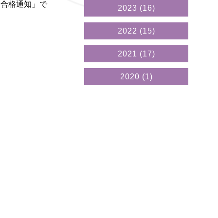
「合格通知」で
2023
(16)
2022
(15)
2021
(17)
2020
(1)