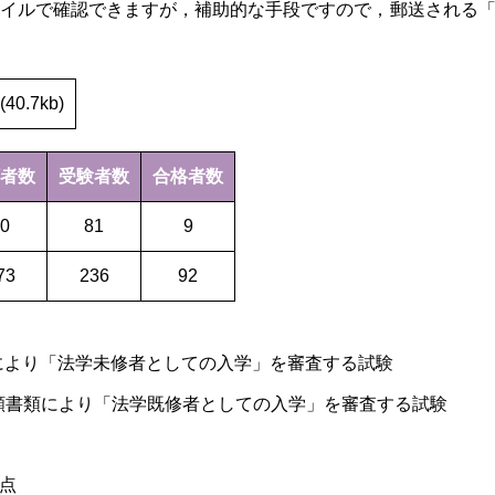
イルで確認できますが，補助的な手段ですので，郵送される
(40.7kb)
者数
受験者数
合格者数
0
81
9
73
236
92
により「法学未修者としての入学」を審査する試験
願書類により「法学既修者としての入学」を審査する試験
点