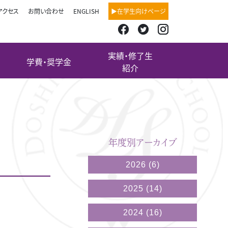
アクセス
お問い合わせ
ENGLISH
▶在学生向けページ
実績・修了生
学費・奨学金
紹介
年度別アーカイブ
2026
(6)
2025
(14)
2024
(16)