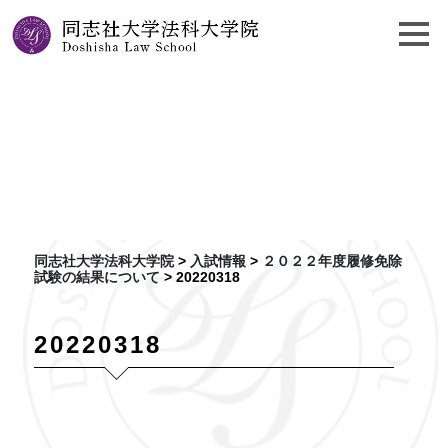
２０２２年度履修免除試験
の結果について
同志社大学法科大学院
>
入試情報
>
２０２２年度履修免除
試験の結果について
>
20220318
20220318