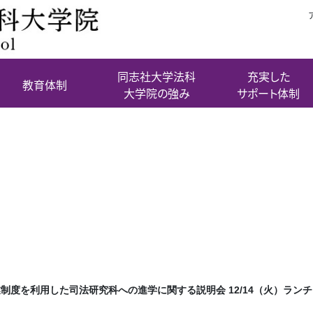
同志社大学法科
充実した
教育体制
大学院の強み
サポート体制
業制度を利用した司法研究
る説明会 12/14（火）ラ
12:25〜
制度を利用した司法研究科への進学に関する説明会 12/14（火）ランチタ