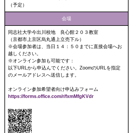
（予定）
会場
同志社大学今出川校地 良心館２０３教室
（京都市上京区烏丸通上立売下ル）
※会場参加者は、当日１４：５０までに直接会場へお
越しください。
※オンライン参加も可能です：
以下URLから申込んでください。ZoomのURLを指定
のメールアドレスへ送信します。
オンライン参加希望者向け申込みフォーム
https://forms.office.com/r/fxmMfgKVdr