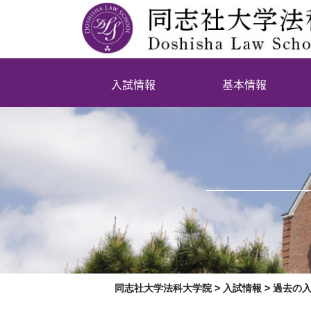
入試情報
基本情報
同志社大学法科大学院
>
入試情報
>
過去の