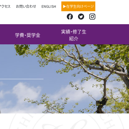
アクセス
お問い合わせ
ENGLISH
▶在学生向けページ
実績・修了生
学費・奨学金
紹介