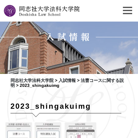
入試情報
同志社大学法科大学院
>
入試情報
>
法曹コースに関する説
明
>
2023_shingakuimg
2023_shingakuimg