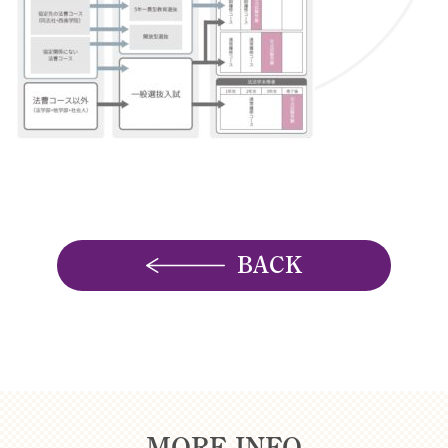
BACK
MORE INFO