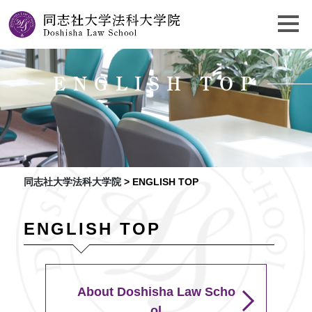
ENGLISH TOP
同志社大学法科大学院
>
ENGLISH TOP
ENGLISH TOP
About Doshisha Law Scho
ol