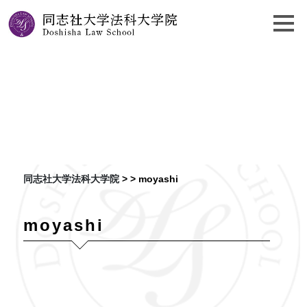
もやしもん
同志社大学法科大学院
> >
moyashi
moyashi