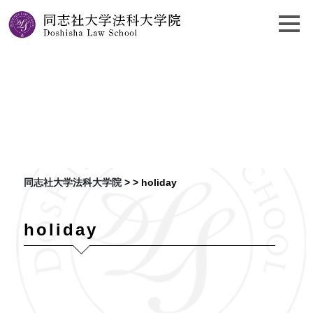
ホリデイ
同志社大学法科大学院
> >
holiday
holiday