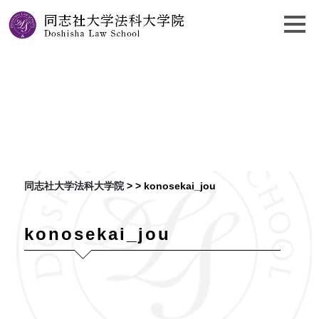
この世界の片隅に
同志社大学法科大学院
> >
konosekai_jou
konosekai_jou