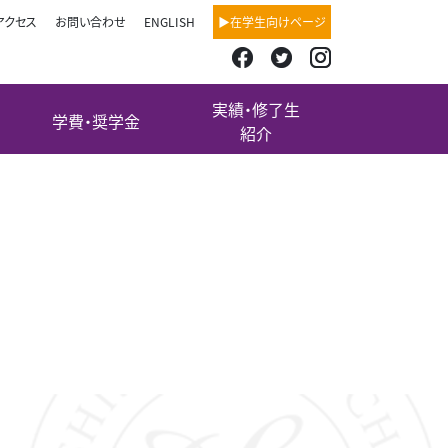
アクセス
お問い合わせ
ENGLISH
▶在学生向けページ
実績・修了生
学費・奨学金
紹介